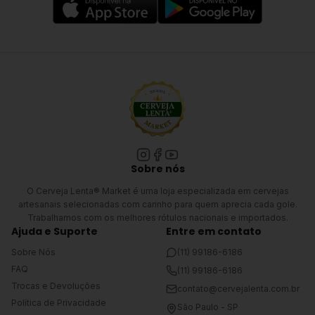
Sobre nós
O Cerveja Lenta® Market é uma loja especializada em cervejas
artesanais selecionadas com carinho para quem aprecia cada gole.
Trabalhamos com os melhores rótulos nacionais e importados.
Ajuda e Suporte
Entre em contato
Sobre Nós
(11) 99186-6186
FAQ
(11) 99186-6186
Trocas e Devoluções
contato@cervejalenta.com.br
Política de Privacidade
São Paulo - SP