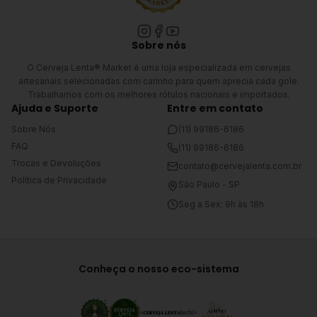
Sobre nós
O Cerveja Lenta® Market é uma loja especializada em cervejas
artesanais selecionadas com carinho para quem aprecia cada gole.
Trabalhamos com os melhores rótulos nacionais e importados.
Ajuda e Suporte
Entre em contato
Sobre Nós
(11) 99186-6186
FAQ
(11) 99186-6186
Trocas e Devoluções
contato@cervejalenta.com.br
Política de Privacidade
São Paulo - SP
Seg a Sex: 9h às 18h
Conheça o nosso eco-sistema