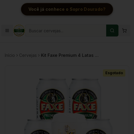
Você já conhece o Sopro Dourado?
Início
Cervejas
Kit Faxe Premium 4 Latas 330ml + Copo 500ml
Esgotado