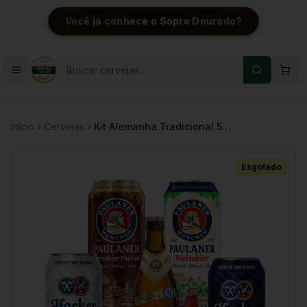
Você já conhece o Sopro Dourado?
Início
Cervejas
Kit Alemanha Tradicional 5 Cervejas
Esgotado