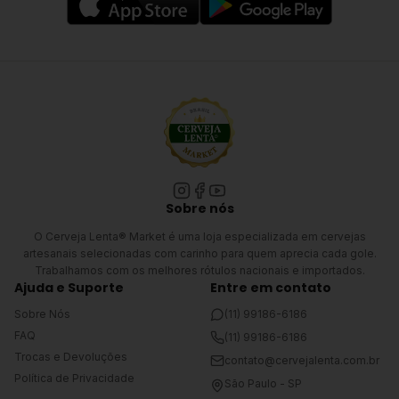
Sobre nós
O Cerveja Lenta® Market é uma loja especializada em cervejas
artesanais selecionadas com carinho para quem aprecia cada gole.
Trabalhamos com os melhores rótulos nacionais e importados.
Ajuda e Suporte
Entre em contato
Sobre Nós
(11) 99186-6186
FAQ
(11) 99186-6186
Trocas e Devoluções
contato@cervejalenta.com.br
Política de Privacidade
São Paulo - SP