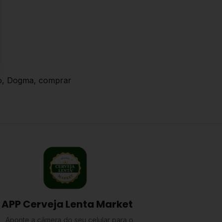
po, Dogma, comprar
APP Cerveja Lenta Market
Aponte a câmera do seu celular para o