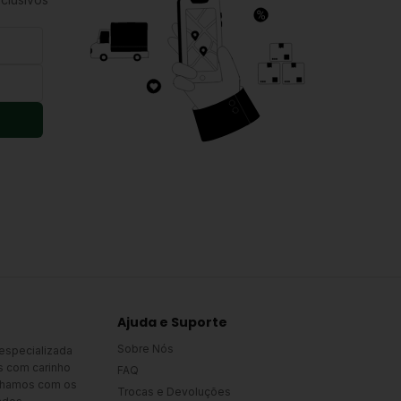
Ajuda e Suporte
Sobre Nós
 especializada
s com carinho
FAQ
alhamos com os
Trocas e Devoluções