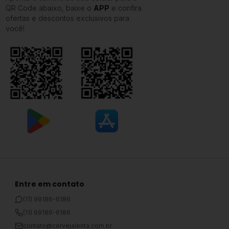
QR Code abaixo, baixe o
APP
e confira
ofertas e descontos exclusivos para
você!
Entre em contato
(11) 99186-6186
(11) 99186-6186
contato@cervejalenta.com.br