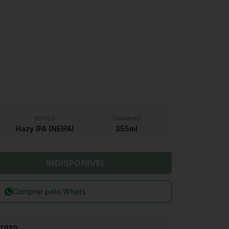
ESTILO
TAMANHO
Hazy IPA (NEIPA)
355ml
INDISPONÍVEL
Comprar pelo Whats
prazo