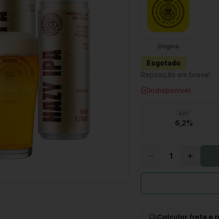
Dogma
Esgotado
Reposição em breve!
Indisponível
ABV
6,2%
1
Calcular frete e 