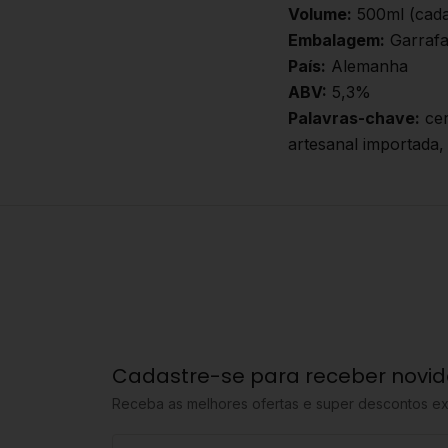
Volume:
500ml (cada
Embalagem:
Garrafa
País:
Alemanha
ABV:
5,3%
Palavras-chave:
cer
artesanal importada
Cadastre-se para receber novi
Receba as melhores ofertas e super descontos ex