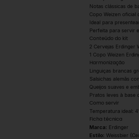
Notas clássicas de 
Copo Weizen oficial 
Ideal para presentea
Perfeita para servir 
Conteúdo do kit
2 Cervejas Erdinger 
1 Copo Weizen Erdin
Harmonização
Linguiças brancas gr
Salsichas alemãs co
Queijos suaves e em
Pratos leves à base 
Como servir
Temperatura ideal: 4
Ficha técnica
Marca:
Erdinger
Estilo:
Weissbier (Cer