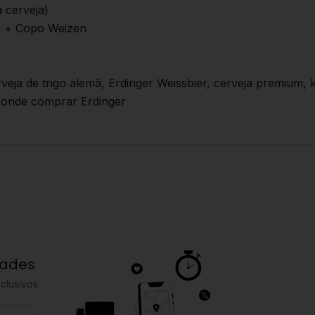
 cerveja)
 + Copo Weizen
veja de trigo alemã, Erdinger Weissbier, cerveja premium, 
, onde comprar Erdinger
dades
clusivos