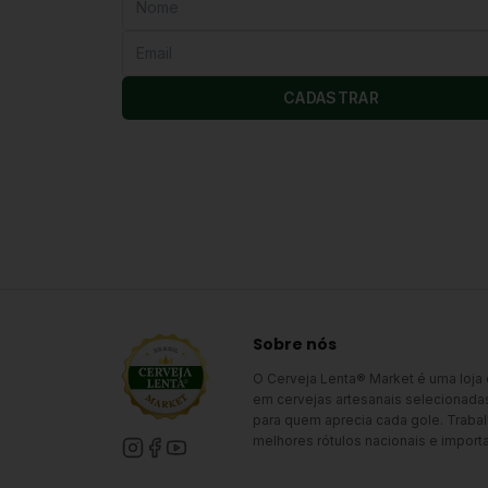
CADASTRAR
Sobre nós
O Cerveja Lenta® Market é uma loja
em cervejas artesanais selecionada
para quem aprecia cada gole. Trab
melhores rótulos nacionais e import