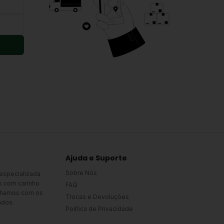
Ajuda e Suporte
Sobre Nós
 especializada
s com carinho
FAQ
alhamos com os
Trocas e Devoluções
ados.
Política de Privacidade