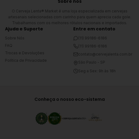
Sobre nós
O Cerveja Lenta® Market é uma loja especializada em cervejas
artesanais selecionadas com carinho para quem aprecia cada gole.
Trabalhamos com os melhores rótulos nacionais e importados.
Ajuda e Suporte
Entre em contato
Sobre Nós
(11) 99186-6186
FAQ
(11) 99186-6186
Trocas e Devoluções
contato@cervejalenta.com.br
Política de Privacidade
São Paulo - SP
Seg a Sex: 9h às 18h
Conheça o nosso eco-sistema