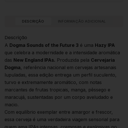
DESCRIÇÃO
INFORMAÇÃO ADICIONAL
Descrição
A
Dogma Sounds of the Future 3
é uma
Hazy IPA
que celebra a modernidade e a intensidade aromática
das
New England IPAs.
Produzida pela
Cervejaria
Dogma
, referência nacional em cervejas artesanais
lupuladas, essa edição entrega um perfil suculento,
turvo e extremamente aromático, com notas
marcantes de frutas tropicais, manga, pêssego e
maracujá, sustentadas por um corpo aveludado e
macio.
Com equilíbrio exemplar entre amargor e frescor,
essa cerveja é uma verdadeira viagem sensorial para
quem ama IPAs intensas, cremosas e explosivas no