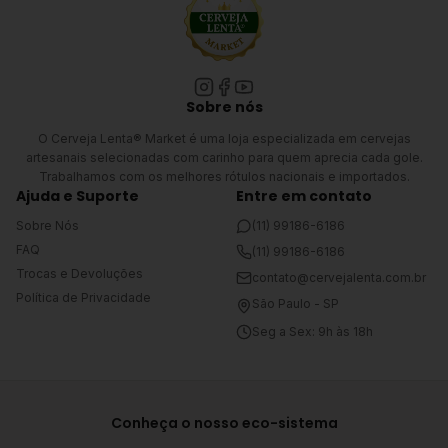
Sobre nós
O Cerveja Lenta® Market é uma loja especializada em cervejas
artesanais selecionadas com carinho para quem aprecia cada gole.
Trabalhamos com os melhores rótulos nacionais e importados.
Ajuda e Suporte
Entre em contato
Sobre Nós
(11) 99186-6186
FAQ
(11) 99186-6186
Trocas e Devoluções
contato@cervejalenta.com.br
Política de Privacidade
São Paulo - SP
Seg a Sex: 9h às 18h
Conheça o nosso eco-sistema