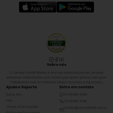
Sobre nós
O Cerveja Lenta® Market é uma loja especializada em cervejas
artesanais selecionadas com carinho para quem aprecia cada gole.
Trabalhamos com os melhores rótulos nacionais e importados.
Ajuda e Suporte
Entre em contato
Sobre Nós
(11) 99186-6186
FAQ
(11) 99186-6186
Trocas e Devoluções
contato@cervejalenta.com.b
r
Política de Privacidade