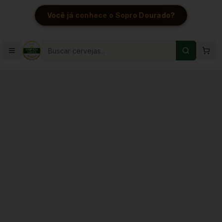
Você já conhece o Sopro Dourado?