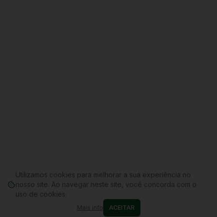
Utilizamos cookies para melhorar a sua experiência no
nosso site. Ao navegar neste site, você concorda com o
uso de cookies.
Mais info
ACEITAR
Home
Conta
Cupons
WhatsApp
Carrinho