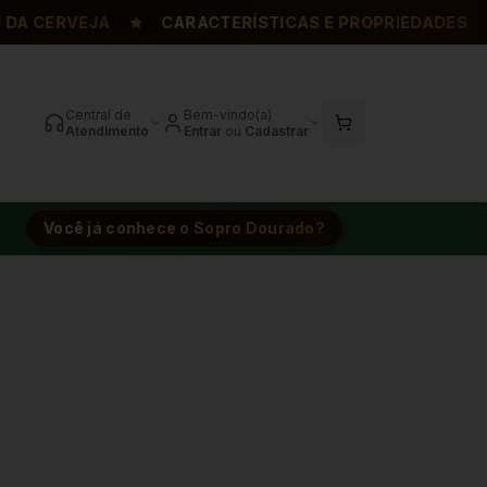
 CERVEJA
CARACTERÍSTICAS E PROPRIEDADES
Central de
Bem-vindo(a)
Atendimento
Entrar
ou
Cadastrar
Você já conhece o Sopro Dourado?