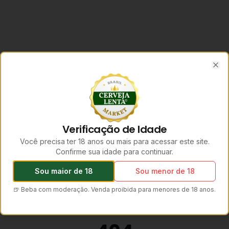
Clo
Verificação de Idade
Você precisa ter 18 anos ou mais para acessar este site.
Confirme sua idade para continuar.
Sou maior de 18
Sou menor de 18
🍺 Beba com moderação. Venda proibida para menores de 18 anos.