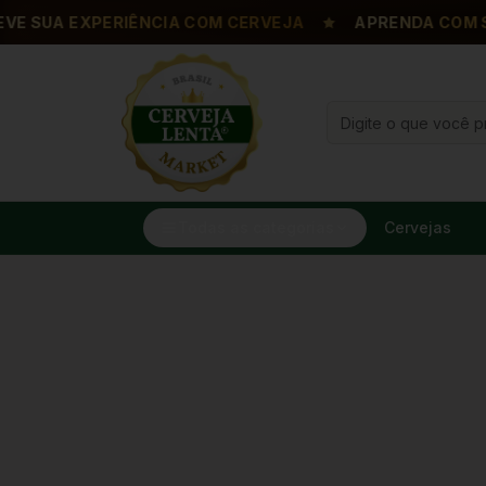
SUA EXPERIÊNCIA COM CERVEJA
APRENDA COM SOM
Todas as categorias
Cervejas