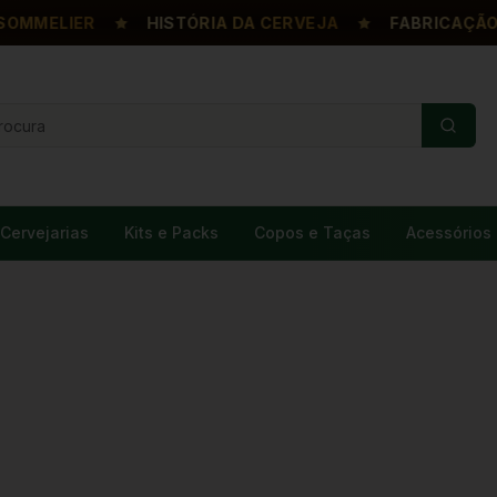
MELIER
HISTÓRIA DA CERVEJA
FABRICAÇÃO DA
Cervejarias
Kits e Packs
Copos e Taças
Acessórios