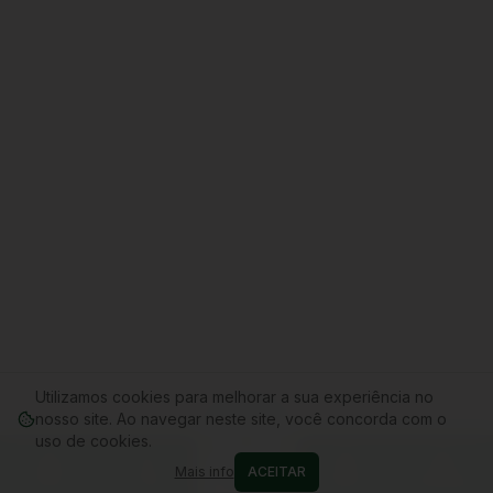
Utilizamos cookies para melhorar a sua experiência no
nosso site. Ao navegar neste site, você concorda com o
uso de cookies.
Mais info
ACEITAR
Home
Conta
Cupons
WhatsApp
Carrinho