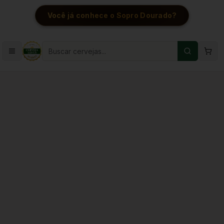
Você já conhece o Sopro Dourado?