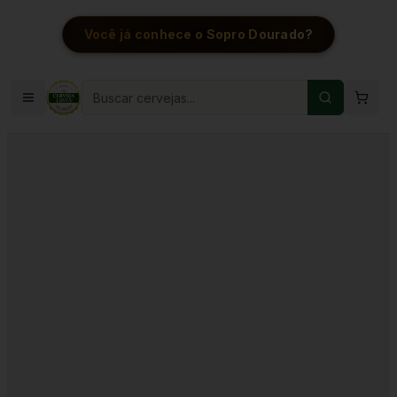
Você já conhece o Sopro Dourado?