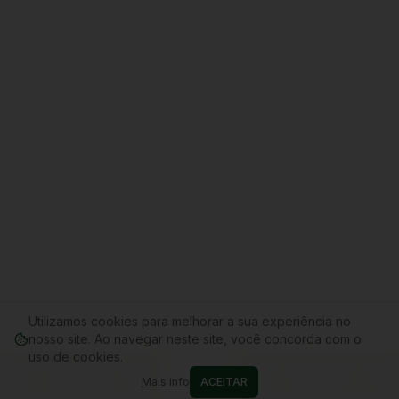
Utilizamos cookies para melhorar a sua experiência no
nosso site. Ao navegar neste site, você concorda com o
uso de cookies.
Mais info
ACEITAR
Home
Conta
Cupons
WhatsApp
Carrinho