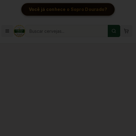
Você já conhece o Sopro Dourado?