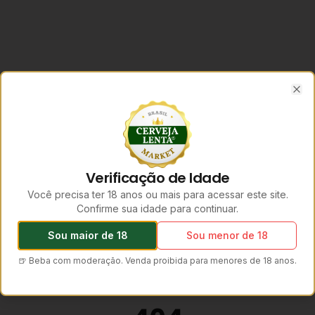
Clo
Verificação de Idade
Você precisa ter 18 anos ou mais para acessar este site.
Confirme sua idade para continuar.
Sou maior de 18
Sou menor de 18
🍺 Beba com moderação. Venda proibida para menores de 18 anos.