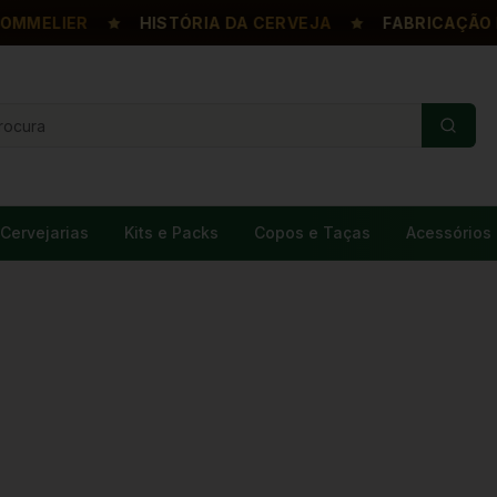
ELIER
HISTÓRIA DA CERVEJA
FABRICAÇÃO DA 
Cervejarias
Kits e Packs
Copos e Taças
Acessórios