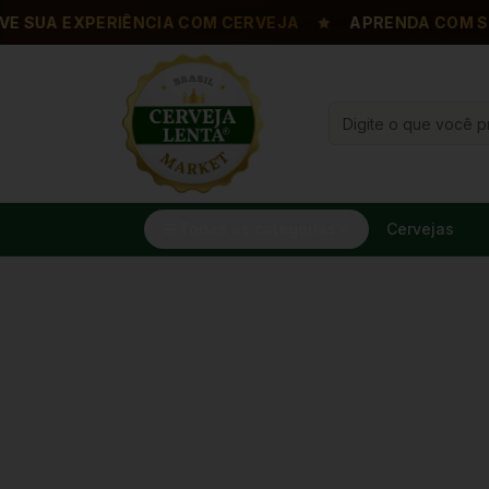
SUA EXPERIÊNCIA COM CERVEJA
APRENDA COM SOMM
Todas as categorias
Cervejas