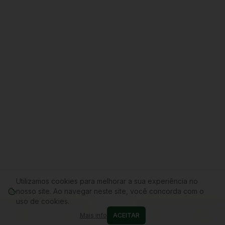
Utilizamos cookies para melhorar a sua experiência no
nosso site. Ao navegar neste site, você concorda com o
uso de cookies.
Mais info
ACEITAR
Home
Conta
Cupons
WhatsApp
Carrinho