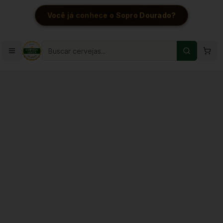
Você já conhece o Sopro Dourado?