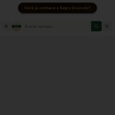
Você já conhece o Sopro Dourado?