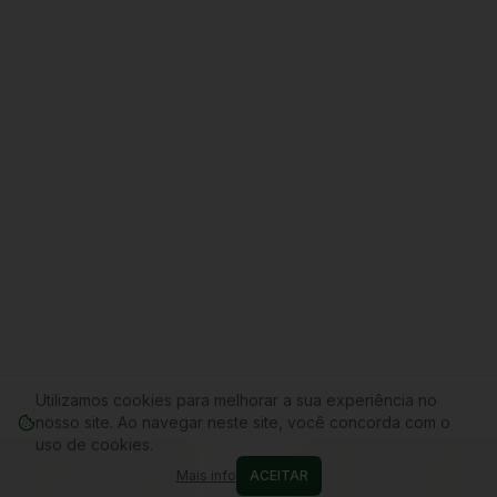
Utilizamos cookies para melhorar a sua experiência no
nosso site. Ao navegar neste site, você concorda com o
uso de cookies.
Mais info
ACEITAR
Home
Conta
Cupons
WhatsApp
Carrinho