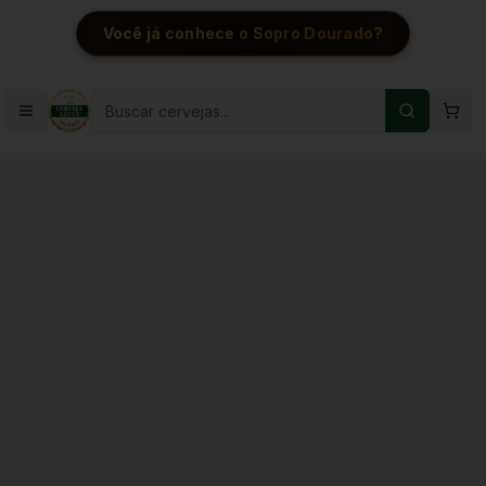
Você já conhece o Sopro Dourado?