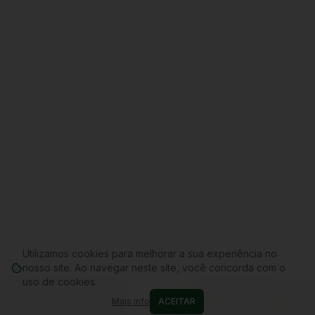
Utilizamos cookies para melhorar a sua experiência no
nosso site. Ao navegar neste site, você concorda com o
uso de cookies.
Mais info
ACEITAR
Home
Conta
Cupons
WhatsApp
Carrinho