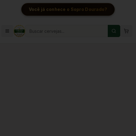
Você já conhece o Sopro Dourado?