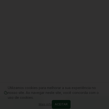
Utilizamos cookies para melhorar a sua experiência no
nosso site. Ao navegar neste site, você concorda com o
uso de cookies.
Mais info
ACEITAR
Home
Conta
Cupons
WhatsApp
Carrinho