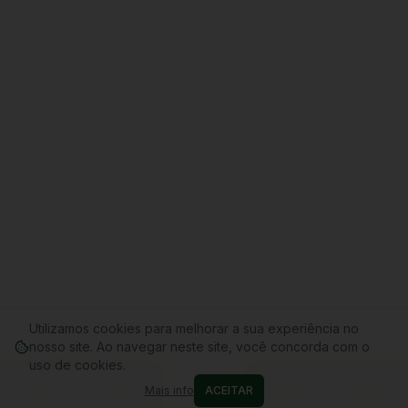
Utilizamos cookies para melhorar a sua experiência no
nosso site. Ao navegar neste site, você concorda com o
uso de cookies.
Mais info
ACEITAR
Home
Conta
Cupons
WhatsApp
Carrinho