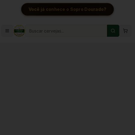
Você já conhece o Sopro Dourado?